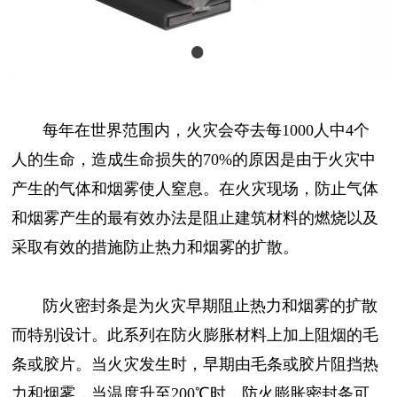
每年在世界范围内，火灾会夺去每1000人中4个
人的生命，造成生命损失的70%的原因是由于火灾中
产生的气体和烟雾使人窒息。在火灾现场，防止气体
和烟雾产生的最有效办法是阻止建筑材料的燃烧以及
采取有效的措施防止热力和烟雾的扩散。
防火密封条是为火灾早期阻止热力和烟雾的扩散
而特别设计。此系列在防火膨胀材料上加上阻烟的毛
条或胶片。当火灾发生时，早期由毛条或胶片阻挡热
力和烟雾，当温度升至200℃时，防火膨胀密封条可