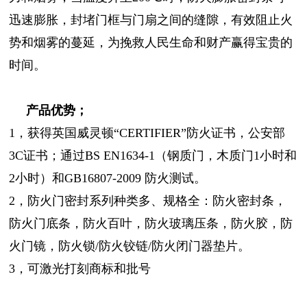
迅速膨胀，封堵门框与门扇之间的缝隙，有效阻止火
势和烟雾的蔓延，为挽救人民生命和财产赢得宝贵的
时间。
产品优势；
1，获得英国威灵顿“CERTIFIER”防火证书，公安部
3C证书；通过BS EN1634-1（钢质门，木质门1小时和
2小时）和GB16807-2009 防火测试。
2，防火门密封系列种类多、规格全：防火密封条，
防火门底条，防火百叶，防火玻璃压条，防火胶，防
火门镜，防火锁/防火铰链/防火闭门器垫片。
3，可激光打刻商标和批号